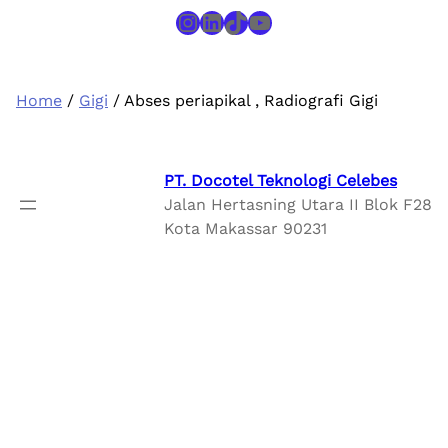
Instagram
LinkedIn
TikTok
YouTube
Home
/
Gigi
/ Abses periapikal , Radiografi Gigi
PT. Docotel Teknologi Celebes
Jalan Hertasning Utara II Blok F28
Kota Makassar 90231