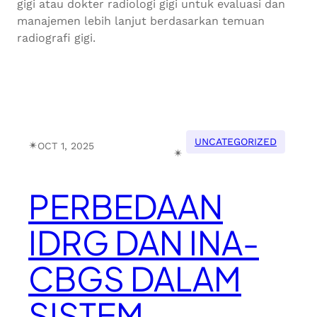
gigi atau dokter radiologi gigi untuk evaluasi dan
manajemen lebih lanjut berdasarkan temuan
radiografi gigi.
UNCATEGORIZED
✴︎
OCT 1, 2025
✴︎
PERBEDAAN
IDRG DAN INA-
CBGS DALAM
SISTEM