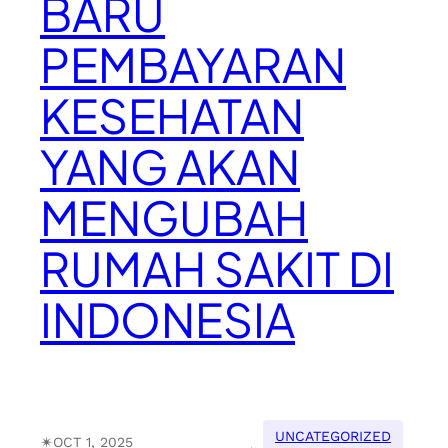
BARU
PEMBAYARAN
KESEHATAN
YANG AKAN
MENGUBAH
RUMAH SAKIT DI
INDONESIA
UNCATEGORIZED
✴︎
OCT 1, 2025