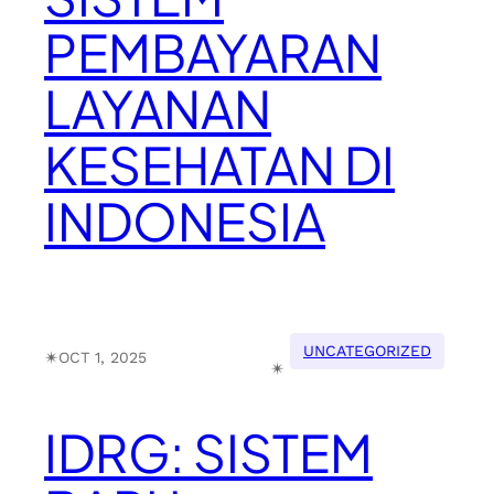
PEMBAYARAN
LAYANAN
KESEHATAN DI
INDONESIA
UNCATEGORIZED
✴︎
OCT 1, 2025
✴︎
IDRG: SISTEM