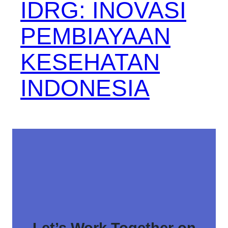
IDRG: INOVASI
PEMBIAYAAN
KESEHATAN
INDONESIA
Let’s Work Together on