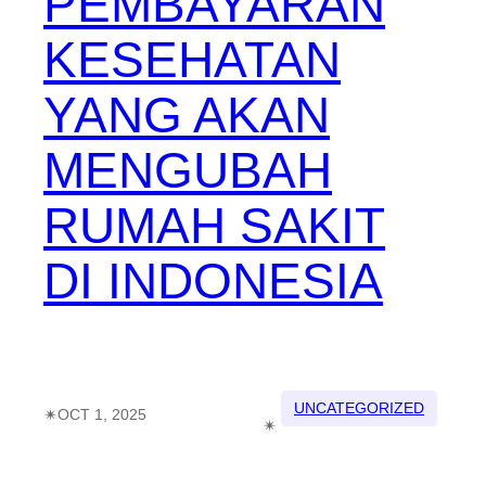
PEMBAYARAN
KESEHATAN
YANG AKAN
MENGUBAH
RUMAH SAKIT
DI INDONESIA
UNCATEGORIZED
✴︎
OCT 1, 2025
✴︎