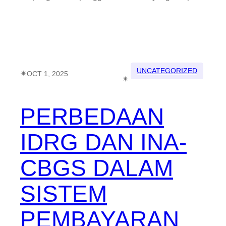
UNCATEGORIZED
✴︎
OCT 1, 2025
✴︎
PERBEDAAN
IDRG DAN INA-
CBGS DALAM
SISTEM
PEMBAYARAN