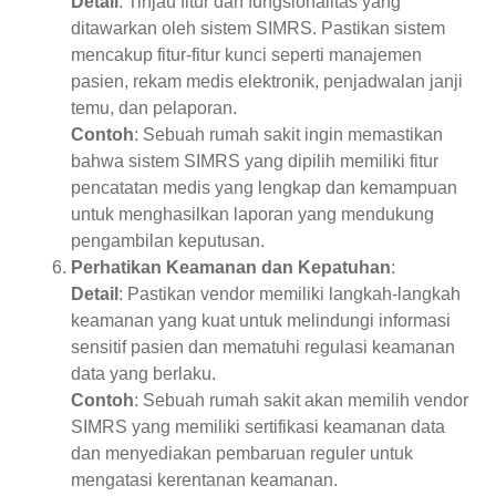
Detail
: Tinjau fitur dan fungsionalitas yang
ditawarkan oleh sistem SIMRS. Pastikan sistem
mencakup fitur-fitur kunci seperti manajemen
pasien, rekam medis elektronik, penjadwalan janji
temu, dan pelaporan.
Contoh
: Sebuah rumah sakit ingin memastikan
bahwa sistem SIMRS yang dipilih memiliki fitur
pencatatan medis yang lengkap dan kemampuan
untuk menghasilkan laporan yang mendukung
pengambilan keputusan.
Perhatikan Keamanan dan Kepatuhan
:
Detail
: Pastikan vendor memiliki langkah-langkah
keamanan yang kuat untuk melindungi informasi
sensitif pasien dan mematuhi regulasi keamanan
data yang berlaku.
Contoh
: Sebuah rumah sakit akan memilih vendor
SIMRS yang memiliki sertifikasi keamanan data
dan menyediakan pembaruan reguler untuk
mengatasi kerentanan keamanan.