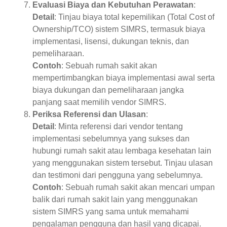
Evaluasi Biaya dan Kebutuhan Perawatan
:
Detail
: Tinjau biaya total kepemilikan (Total Cost of
Ownership/TCO) sistem SIMRS, termasuk biaya
implementasi, lisensi, dukungan teknis, dan
pemeliharaan.
Contoh
: Sebuah rumah sakit akan
mempertimbangkan biaya implementasi awal serta
biaya dukungan dan pemeliharaan jangka
panjang saat memilih vendor SIMRS.
Periksa Referensi dan Ulasan
:
Detail
: Minta referensi dari vendor tentang
implementasi sebelumnya yang sukses dan
hubungi rumah sakit atau lembaga kesehatan lain
yang menggunakan sistem tersebut. Tinjau ulasan
dan testimoni dari pengguna yang sebelumnya.
Contoh
: Sebuah rumah sakit akan mencari umpan
balik dari rumah sakit lain yang menggunakan
sistem SIMRS yang sama untuk memahami
pengalaman pengguna dan hasil yang dicapai.