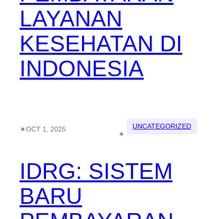
LAYANAN
KESEHATAN DI
INDONESIA
UNCATEGORIZED
✴︎
OCT 1, 2025
✴︎
IDRG: SISTEM
BARU