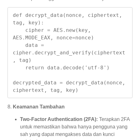
def decrypt_data(nonce, ciphertext, 
tag, key):

    cipher = AES.new(key, 
AES.MODE_EAX, nonce=nonce)

    data = 
cipher.decrypt_and_verify(ciphertext
, tag)

    return data.decode('utf-8')

decrypted_data = decrypt_data(nonce, 
8.
Keamanan Tambahan
Two-Factor Authentication (2FA):
Terapkan 2FA
untuk memastikan bahwa hanya pengguna yang
sah yang dapat mengakses data dan kunci