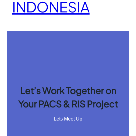
INDONESIA
Let’s Work Together on
Your PACS & RIS Project
Lets Meet Up