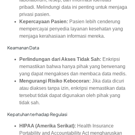
pribadi. Melindungi data ini penting untuk menjaga
privasi pasien.
Kepercayaan Pasien:
Pasien lebih cenderung
mempercayai penyedia layanan kesehatan yang
menjaga kerahasiaan informasi mereka.
Keamanan Data
Perlindungan dari Akses Tidak Sah:
Enkripsi
memastikan bahwa hanya pihak yang berwenang
yang dapat mengakses dan membaca data medis.
Mengurangi Risiko Kebocoran:
Jika data dicuri
atau diakses tanpa izin, enkripsi memastikan data
tersebut tidak dapat digunakan oleh pihak yang
tidak sah.
Kepatuhan terhadap Regulasi
HIPAA (Amerika Serikat):
Health Insurance
Portability and Accountability Act mengharuskan