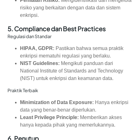
Penilaian Risiko:
Mengidentifikasi dan mengelola
risiko yang berkaitan dengan data dan sistem
enkripsi.
5.
Compliance dan Best Practices
Regulasi dan Standar
HIPAA, GDPR:
Pastikan bahwa semua praktik
enkripsi mematuhi regulasi yang berlaku.
NIST Guidelines:
Mengikuti panduan dari
National Institute of Standards and Technology
(NIST) untuk enkripsi dan keamanan data.
Praktik Terbaik
Minimization of Data Exposure:
Hanya enkripsi
data yang benar-benar diperlukan.
Least Privilege Principle:
Memberikan akses
hanya kepada pihak yang memerlukannya.
6.
Penutup