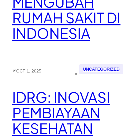
MENGUBAH
RUMAH SAKIT DI
INDONESIA
UNCATEGORIZED
✴︎
OCT 1, 2025
✴︎
IDRG: INOVASI
PEMBIAYAAN
KESEHATAN