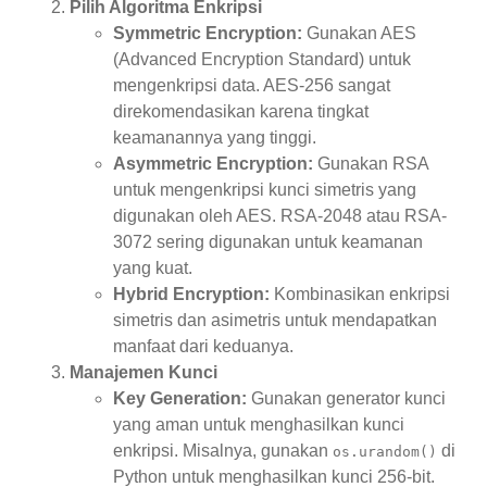
Pilih Algoritma Enkripsi
Symmetric Encryption:
Gunakan AES
(Advanced Encryption Standard) untuk
mengenkripsi data. AES-256 sangat
direkomendasikan karena tingkat
keamanannya yang tinggi.
Asymmetric Encryption:
Gunakan RSA
untuk mengenkripsi kunci simetris yang
digunakan oleh AES. RSA-2048 atau RSA-
3072 sering digunakan untuk keamanan
yang kuat.
Hybrid Encryption:
Kombinasikan enkripsi
simetris dan asimetris untuk mendapatkan
manfaat dari keduanya.
Manajemen Kunci
Key Generation:
Gunakan generator kunci
yang aman untuk menghasilkan kunci
enkripsi. Misalnya, gunakan
di
os.urandom()
Python untuk menghasilkan kunci 256-bit.