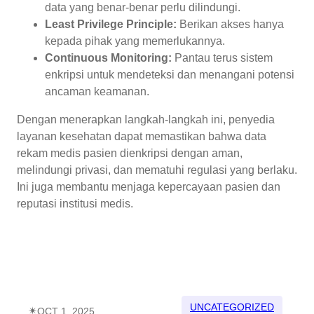
data yang benar-benar perlu dilindungi.
Least Privilege Principle:
Berikan akses hanya
kepada pihak yang memerlukannya.
Continuous Monitoring:
Pantau terus sistem
enkripsi untuk mendeteksi dan menangani potensi
ancaman keamanan.
Dengan menerapkan langkah-langkah ini, penyedia
layanan kesehatan dapat memastikan bahwa data
rekam medis pasien dienkripsi dengan aman,
melindungi privasi, dan mematuhi regulasi yang berlaku.
Ini juga membantu menjaga kepercayaan pasien dan
reputasi institusi medis.
UNCATEGORIZED
✴︎
OCT 1, 2025