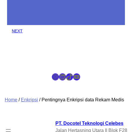
NEXT
Instagram
LinkedIn
TikTok
YouTube
Home
/
Enkripsi
/ Pentingnya Enkripsi data Rekam Medis
PT. Docotel Teknologi Celebes
Jalan Hertasning Utara II Blok F28