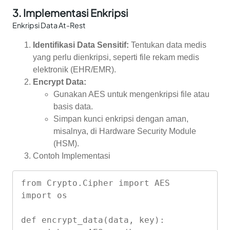
3.
Implementasi Enkripsi
Enkripsi Data At-Rest
Identifikasi Data Sensitif:
Tentukan data medis
yang perlu dienkripsi, seperti file rekam medis
elektronik (EHR/EMR).
Encrypt Data:
Gunakan AES untuk mengenkripsi file atau
basis data.
Simpan kunci enkripsi dengan aman,
misalnya, di Hardware Security Module
(HSM).
Contoh Implementasi
from Crypto.Cipher import AES

import os

def encrypt_data(data, key):
