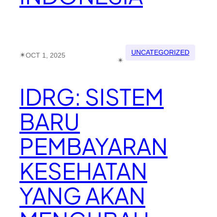
UNCATEGORIZED
✴︎
OCT 1, 2025
✴︎
IDRG: SISTEM
BARU
PEMBAYARAN
KESEHATAN
YANG AKAN