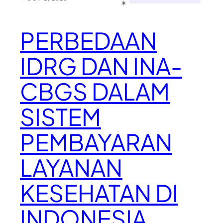
✴︎
PERBEDAAN
IDRG DAN INA-
CBGS DALAM
SISTEM
PEMBAYARAN
LAYANAN
KESEHATAN DI
INDONESIA