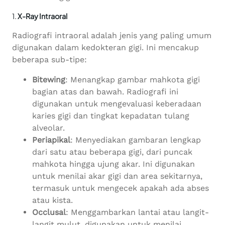
1.
X-Ray Intraoral
Radiografi intraoral adalah jenis yang paling umum
digunakan dalam kedokteran gigi. Ini mencakup
beberapa sub-tipe:
Bitewing
: Menangkap gambar mahkota gigi
bagian atas dan bawah. Radiografi ini
digunakan untuk mengevaluasi keberadaan
karies gigi dan tingkat kepadatan tulang
alveolar.
Periapikal
: Menyediakan gambaran lengkap
dari satu atau beberapa gigi, dari puncak
mahkota hingga ujung akar. Ini digunakan
untuk menilai akar gigi dan area sekitarnya,
termasuk untuk mengecek apakah ada abses
atau kista.
Occlusal
: Menggambarkan lantai atau langit-
langit mulut, digunakan untuk menilai