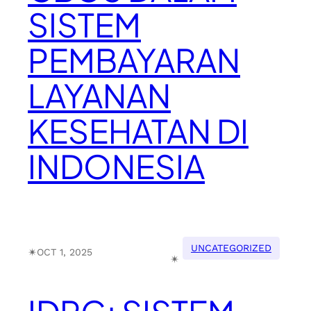
SISTEM
PEMBAYARAN
LAYANAN
KESEHATAN DI
INDONESIA
UNCATEGORIZED
✴︎
OCT 1, 2025
✴︎