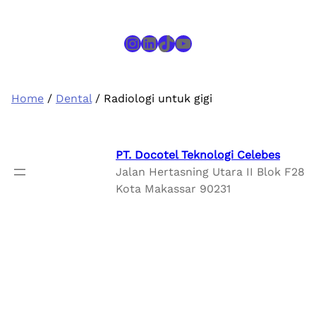
Instagram
LinkedIn
TikTok
YouTube
Home
/
Dental
/ Radiologi untuk gigi
PT. Docotel Teknologi Celebes
Jalan Hertasning Utara II Blok F28
Kota Makassar 90231