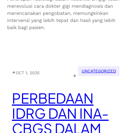
merevolusi cara dokter gigi mendiagnosis dan
merencanakan pengobatan, memungkinkan
intervensi yang lebih tepat dan hasil yang lebih
baik bagi pasien.
UNCATEGORIZED
✴︎
OCT 1, 2025
✴︎
PERBEDAAN
IDRG DAN INA-
CBGS DALAM