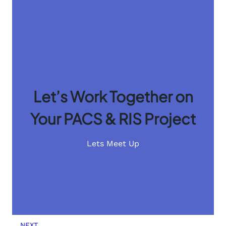
Let’s Work Together on
Your PACS & RIS Project
Lets Meet Up
NEXT