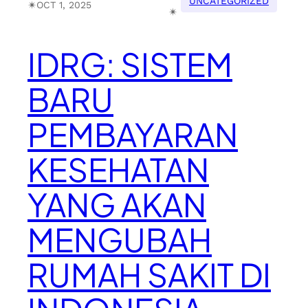
UNCATEGORIZED
✴︎
OCT 1, 2025
✴︎
IDRG: SISTEM
BARU
PEMBAYARAN
KESEHATAN
YANG AKAN
MENGUBAH
RUMAH SAKIT DI