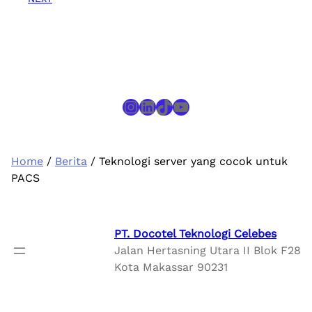
Instagram
LinkedIn
TikTok
YouTube
Home
/
Berita
/ Teknologi server yang cocok untuk
PACS
PT. Docotel Teknologi Celebes
Jalan Hertasning Utara II Blok F28
Kota Makassar 90231