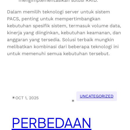
mengimplementasikan solusi RAID.
Dalam memilih teknologi server untuk sistem
PACS, penting untuk mempertimbangkan
kebutuhan spesifik sistem, termasuk volume data,
kinerja yang diinginkan, kebutuhan keamanan, dan
anggaran yang tersedia. Solusi terbaik mungkin
melibatkan kombinasi dari beberapa teknologi ini
untuk memenuhi semua kebutuhan tersebut.
UNCATEGORIZED
✴︎
OCT 1, 2025
✴︎
PERBEDAAN