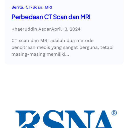
Berita
, 
CT-Scan
, 
MRI
Perbedaan CT Scan dan MRI
Khaeruddin Asdar
April 13, 2024
CT scan dan MRI adalah dua metode
pencitraan medis yang sangat berguna, tetapi
masing-masing memiliki…