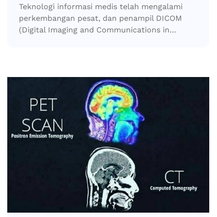
Teknologi informasi medis telah mengalami
perkembangan pesat, dan penampil DICOM
(Digital Imaging and Communications in…